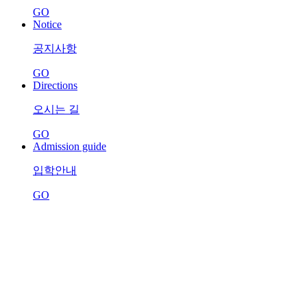
GO
Notice
공지사항
GO
Directions
오시는 길
GO
Admission guide
입학안내
GO