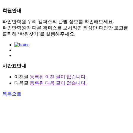
학원안내
파인만학원 우리 캠퍼스의 관별 정보를 확인해보세요.
파인만학원의 다른 캠퍼스를 보시려면 좌상단 파인만 로고를
클릭해 ‘학원찾기’를 실행해주세요.
시간표안내
이전글
등록된 이전 글이 없습니다.
다음글
등록된 다음 글이 없습니다.
목록으로